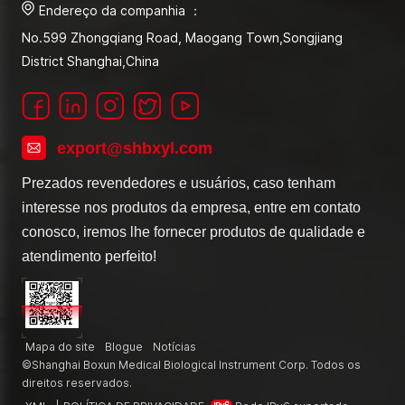
Endereço da companhia ：
No.599 Zhongqiang Road, Maogang Town,Songjiang
District Shanghai,China
export@shbxyl.com
Prezados revendedores e usuários, caso tenham
interesse nos produtos da empresa, entre em contato
conosco, iremos lhe fornecer produtos de qualidade e
atendimento perfeito!
Mapa do site
Blogue
Notícias
©Shanghai Boxun Medical Biological Instrument Corp. Todos os
direitos reservados.