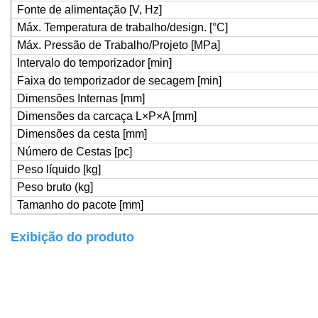
Fonte de alimentação [V, Hz]
Máx. Temperatura de trabalho/design. [°C]
Máx. Pressão de Trabalho/Projeto [MPa]
Intervalo do temporizador [min]
Faixa do temporizador de secagem [min]
Dimensões Internas [mm]
Dimensões da carcaça L×P×A [mm]
Dimensões da cesta [mm]
Número de Cestas [pc]
Peso líquido [kg]
Peso bruto (kg]
Tamanho do pacote [mm]
Exibição do produto