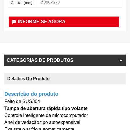
Ø360×270
Cestas[mm] :
INFORME-SE AGORA
CATEGORIAS DE PRODUTOS
Detalhes Do Produto
Descrição do produto
Feito de SUS304
Tampa de abertura rápida tipo volante
Controle inteligente de microcomputador
Anel de vedação tipo autoexpansível
Exauste o ar frio automaticamente