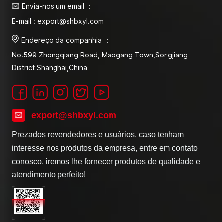
Envia-nos um email ：
E-mail : export@shbxyl.com
Endereço da companhia ：
No.599 Zhongqiang Road, Maogang Town,Songjiang
District Shanghai,China
export@shbxyl.com
Prezados revendedores e usuários, caso tenham
interesse nos produtos da empresa, entre em contato
conosco, iremos lhe fornecer produtos de qualidade e
atendimento perfeito!