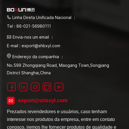
laboratório incubadora de
temperatura
Linha Direta Unificada Nacional ：
Tel : 86-021-56980111
Envia-nos um email ：
E-mail : export@shbxyl.com
Endereço da companhia ：
No.599 Zhongqiang Road, Maogang Town,Songjiang
District Shanghai,China
export@shbxyl.com
Prezados revendedores e usuários, caso tenham
interesse nos produtos da empresa, entre em contato
conosco, iremos lhe fornecer produtos de qualidade e