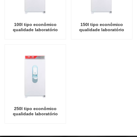
100l tipo econômico
150l tipo econômico
qualidade laboratório
qualidade laboratório
incubadora bioquímica
incubadora bioquímica
para microbiologia
para microbiologia
laboratório incubadoras
laboratório incubadoras
elétricas instrumento de
elétricas instrumento de
laboratório incubadora de
laboratório incubadora de
temperatura
temperatura
250l tipo econômico
qualidade laboratório
incubadora bioquímica
para microbiologia
laboratório incubadoras
elétricas instrumento de