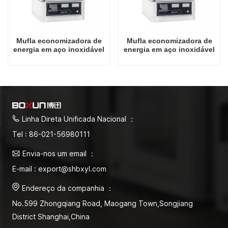
Mufla economizadora de
Mufla economizadora de
energia em aço inoxidável
energia em aço inoxidável
7L
12L
Linha Direta Unificada Nacional ：
Tel : 86-021-56980111
Envia-nos um email ：
E-mail : export@shbxyl.com
Endereço da companhia ：
No.599 Zhongqiang Road, Maogang Town,Songjiang
District Shanghai,China