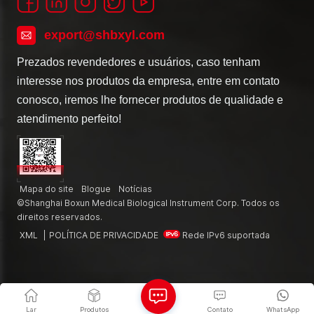
export@shbxyl.com
Prezados revendedores e usuários, caso tenham
interesse nos produtos da empresa, entre em contato
conosco, iremos lhe fornecer produtos de qualidade e
atendimento perfeito!
Mapa do site
Blogue
Notícias
©Shanghai Boxun Medical Biological Instrument Corp. Todos os
direitos reservados.
XML
|
POLÍTICA DE PRIVACIDADE
Rede IPv6 suportada
Lar
Produtos
Contato
WhatsApp