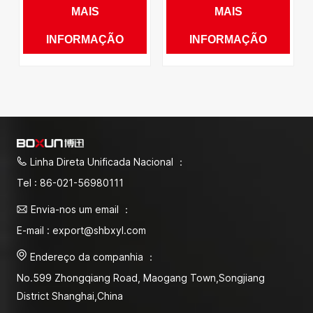
diretas na China
MAIS
MAIS
INFORMAÇÃO
INFORMAÇÃO
Linha Direta Unificada Nacional ：
Tel : 86-021-56980111
Envia-nos um email ：
E-mail : export@shbxyl.com
Endereço da companhia ：
No.599 Zhongqiang Road, Maogang Town,Songjiang
District Shanghai,China