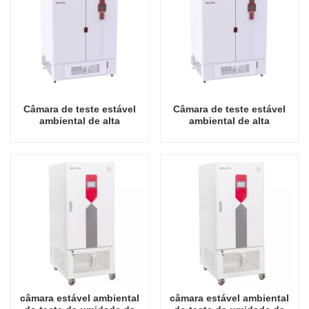
Câmara de teste estável
Câmara de teste estável
ambiental de alta
ambiental de alta
qualidade 1000L China
qualidade 1600L China
preço de atacado
preço de atacado
laboratório temperatura
laboratório temperatura
umidade
umidade
câmara estável ambiental
câmara estável ambiental