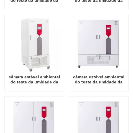
do teste da umidade da
do teste da umidade da
temperatura do laboratório
temperatura do laboratório
do preço de fábrica de
do preço de fábrica de
150L China
250L China
câmara estável ambiental
câmara estável ambiental
do teste da umidade da
do teste da umidade da
temperatura do laboratório
temperatura do laboratório
do preço de fábrica de
do preço de fábrica de
400L China
800L China