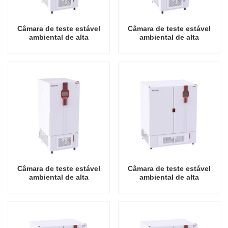
Câmara de teste estável
Câmara de teste estável
ambiental de alta
ambiental de alta
qualidade 150L China
qualidade 250L China
preço de atacado
preço de atacado
laboratório temperatura
laboratório temperatura
umidade
umidade
Câmara de teste estável
Câmara de teste estável
ambiental de alta
ambiental de alta
qualidade 400L China
qualidade 800L China
preço de atacado
preço de atacado
laboratório temperatura
laboratório temperatura
umidade
umidade