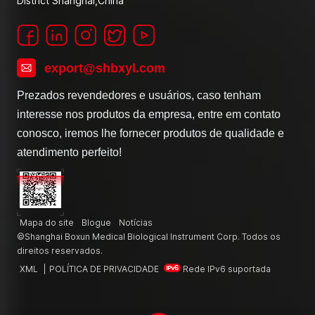
District Shanghai,China
export@shbxyl.com
Prezados revendedores e usuários, caso tenham
interesse nos produtos da empresa, entre em contato
conosco, iremos lhe fornecer produtos de qualidade e
atendimento perfeito!
Mapa do site
Blogue
Notícias
©Shanghai Boxun Medical Biological Instrument Corp. Todos os
direitos reservados.
XML
|
POLÍTICA DE PRIVACIDADE
Rede IPv6 suportada