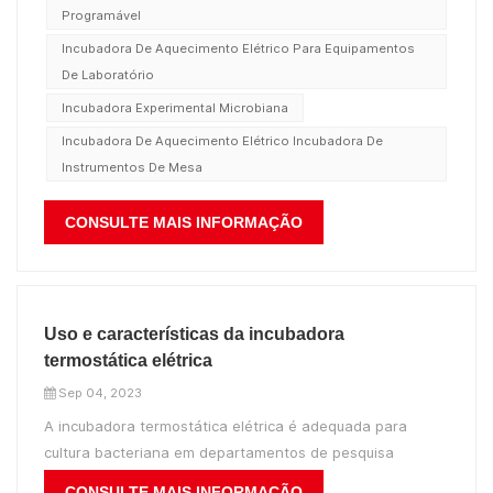
Programável
Incubadora De Aquecimento Elétrico Para Equipamentos
De Laboratório
Incubadora Experimental Microbiana
Incubadora De Aquecimento Elétrico Incubadora De
Instrumentos De Mesa
CONSULTE MAIS INFORMAÇÃO
Uso e características da incubadora
termostática elétrica
Sep 04, 2023
A incubadora termostática elétrica é adequada para
cultura bacteriana em departamentos de pesquisa
científica e produção industrial, como indústria
CONSULTE MAIS INFORMAÇÃO