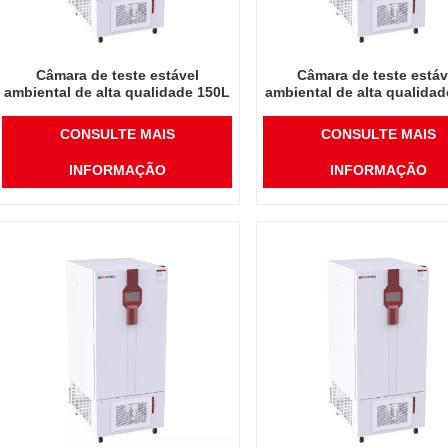
Câmara de teste estável
Câmara de teste estáv
ambiental de alta qualidade 150L
ambiental de alta qualida
China preço de atacado
China preço de ataca
laboratório temperatura umidade
laboratório temperatura u
CONSULTE MAIS
CONSULTE MAIS
INFORMAÇÃO
INFORMAÇÃO