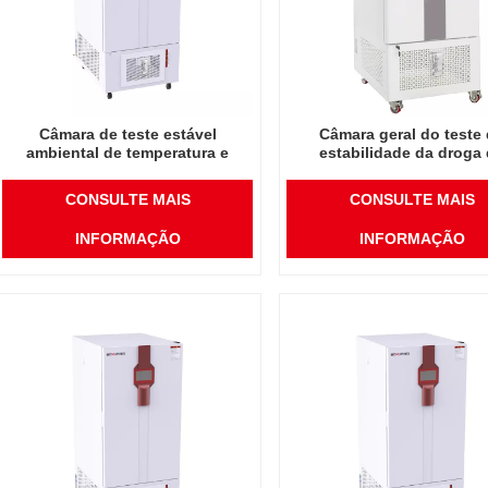
Câmara de teste estável
Câmara geral do teste
ambiental de temperatura e
estabilidade da droga
umidade de instrumento de
laboratório do preço por 
laboratório de alta qualidade
de 150L China
CONSULTE MAIS
CONSULTE MAIS
150L
INFORMAÇÃO
INFORMAÇÃO