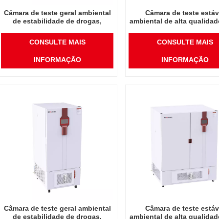
Câmara de teste geral ambiental
Câmara de teste estáv
de estabilidade de drogas,
ambiental de alta qualida
instrumento de laboratório de
China preço de ataca
alta qualidade 250L, temperatura,
laboratório temperatura u
CONSULTE MAIS
CONSULTE MAIS
umidade
INFORMAÇÃO
INFORMAÇÃO
Câmara de teste geral ambiental
Câmara de teste estáv
de estabilidade de drogas,
ambiental de alta qualida