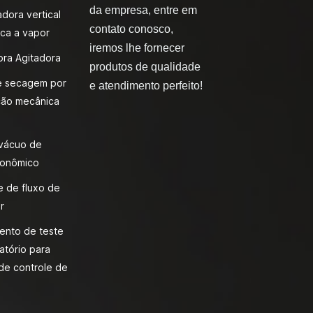
da empresa, entre em
adora vertical
contato conosco,
ca a vapor
iremos lhe fornecer
ora Agitadora
produtos de qualidade
e secagem por
e atendimento perfeito!
ão mecânica
 vácuo de
onômico
 de fluxo de
r
ento de teste
atório para
de controle de