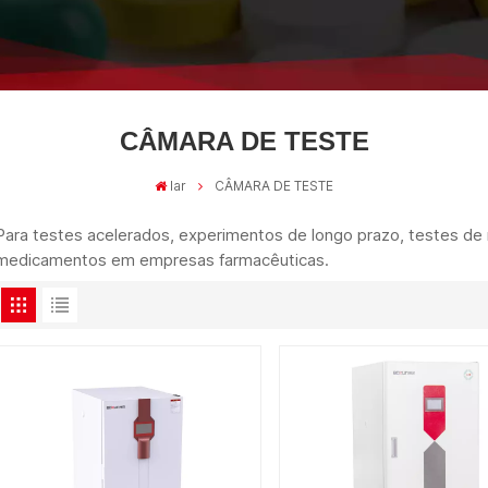
CÂMARA DE TESTE
lar
CÂMARA DE TESTE
Para testes acelerados, experimentos de longo prazo, testes d
medicamentos em empresas farmacêuticas.