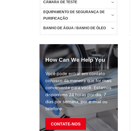
CÂMARA DE TESTE
EQUIPAMENTO DE SEGURANÇA DE
PURIFICAÇÃO
BANHO DE ÁGUA / BANHO DE ÓLEO
How Can We Help You
Você pode entrar em contato
conosco da maneira que for mais
conveniente para você. Estamos
disponíveis 24 horas por dia, 7
dias por semana, por e-mail ou
telefone.
CONTATE-NOS