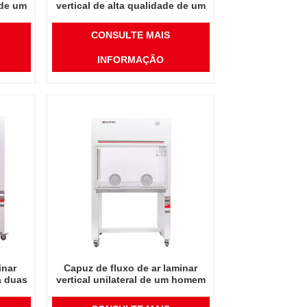
 de um
vertical de alta qualidade de um
as
lado para três pessoas
CONSULTE MAIS
INFORMAÇÃO
inar
Capuz de fluxo de ar laminar
a duas
vertical unilateral de um homem