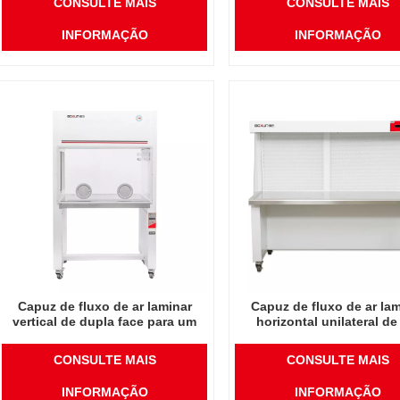
CONSULTE MAIS
CONSULTE MAIS
INFORMAÇÃO
INFORMAÇÃO
Capuz de fluxo de ar laminar
Capuz de fluxo de ar lam
vertical de dupla face para um
horizontal unilateral d
homem
homem
CONSULTE MAIS
CONSULTE MAIS
INFORMAÇÃO
INFORMAÇÃO