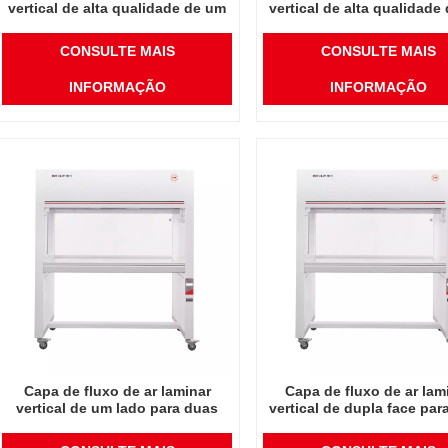
vertical de alta qualidade de um
vertical de alta qualidade
só homem
lado para duas pesso
CONSULTE MAIS
CONSULTE MAIS
INFORMAÇÃO
INFORMAÇÃO
Capa de fluxo de ar laminar
Capa de fluxo de ar lam
vertical de um lado para duas
vertical de dupla face par
pessoas
pessoas