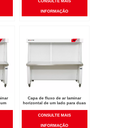
CONSULTE MAIS
INFORMAÇÃO
inar
Capa de fluxo de ar laminar
e um
horizontal de um lado para duas
pessoas
CONSULTE MAIS
INFORMAÇÃO