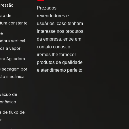
pressão
Prezados
ora de
revendedores e
tura constante
usuários, caso tenham
interesse nos produtos
ve
da empresa, entre em
adora vertical
contato conosco,
ca a vapor
iremos lhe fornecer
ora Agitadora
produtos de qualidade
e secagem por
e atendimento perfeito!
ão mecânica
 vácuo de
onômico
 de fluxo de
r