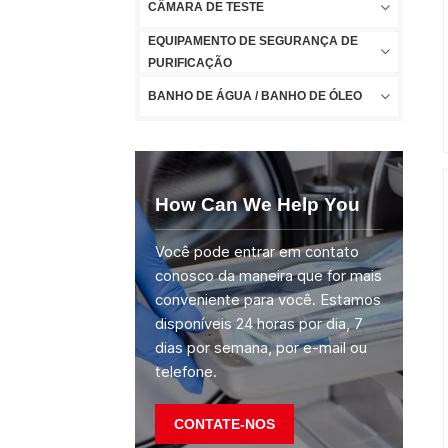
CÂMARA DE TESTE
EQUIPAMENTO DE SEGURANÇA DE
PURIFICAÇÃO
BANHO DE ÁGUA / BANHO DE ÓLEO
How Can We Help You
Você pode entrar em contato
conosco da maneira que for mais
conveniente para você. Estamos
disponíveis 24 horas por dia, 7
dias por semana, por e-mail ou
telefone.
CONTATE-NOS