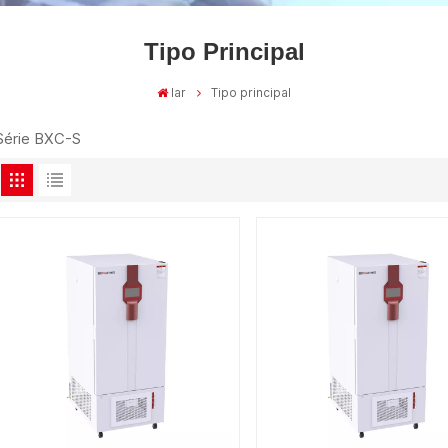
Tipo Principal
lar
Tipo principal
Série BXC-S