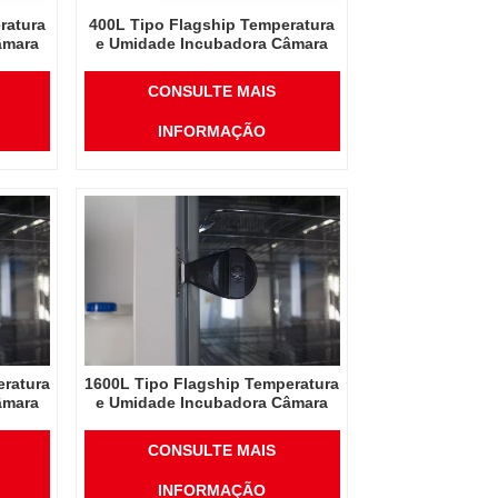
ratura
400L Tipo Flagship Temperatura
âmara
e Umidade Incubadora Câmara
ório
Suprimentos de Laboratório
Incubadora Elétrica
CONSULTE MAIS
INFORMAÇÃO
eratura
1600L Tipo Flagship Temperatura
âmara
e Umidade Incubadora Câmara
ório
Suprimentos de Laboratório
Incubadora Elétrica
CONSULTE MAIS
INFORMAÇÃO