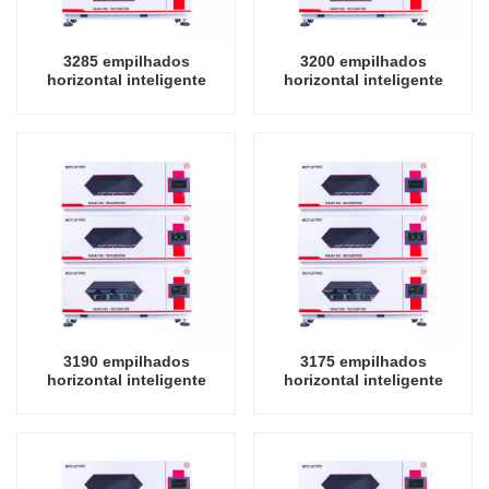
3285 empilhados
3200 empilhados
horizontal inteligente
horizontal inteligente
precisão shaker
precisão shaker
incubadora oscilador
incubadora oscilador
instrumento de laboratório
instrumento de laboratório
agitando incubadora
incubadora
3190 empilhados
3175 empilhados
horizontal inteligente
horizontal inteligente
precisão shaker
precisão shaker
incubadora oscilador
incubadora oscilador
instrumento de laboratório
instrumento de laboratório
incubadora
incubadora