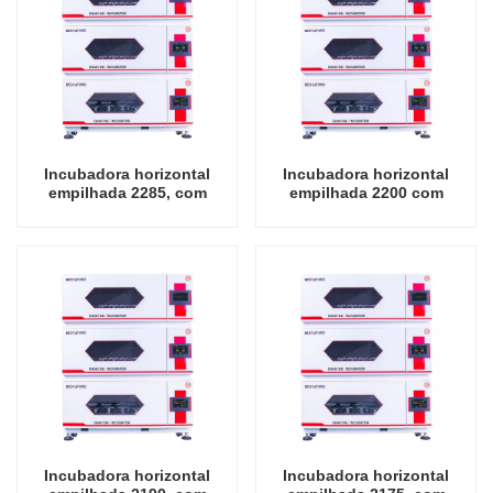
Incubadora horizontal
Incubadora horizontal
empilhada 2285, com
empilhada 2200 com
oscilador de resfriamento,
oscilador de resfriamento,
instrumento de
instrumento de
laboratório, incubadora de
laboratório, incubadora de
agitação
agitação
Incubadora horizontal
Incubadora horizontal