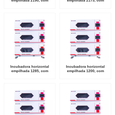
empilhada 2190, com
empilhada 2175, com
oscilador de resfriamento,
oscilador de resfriamento,
instrumento de
instrumento de
laboratório, incubadora de
laboratório, incubadora de
agitação
agitação
Incubadora horizontal
Incubadora horizontal
empilhada 1285, com
empilhada 1200, com
oscilador de resfriamento
oscilador de resfriamento
e umidade, instrumento de
e umidade, instrumento de
laboratório, incubadora de
laboratório, incubadora de
agitação
agitação