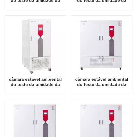
do teste da umidade da
do teste da umidade da
temperatura do
temperatura do
instrumento do laboratório
instrumento do laboratório
150L
250L
câmara estável ambiental
câmara estável ambiental
do teste da umidade da
do teste da umidade da
temperatura do
temperatura do
instrumento de laboratório
instrumento do laboratório
400L
800L