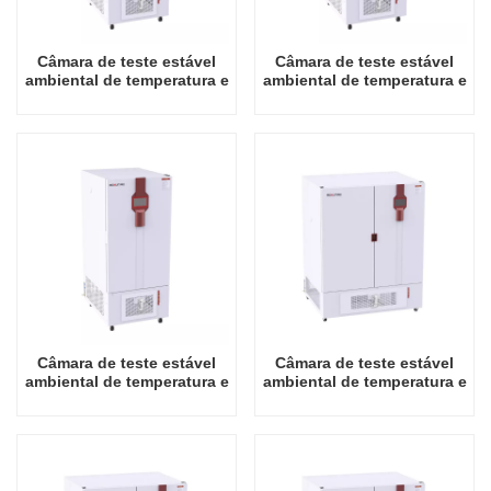
Câmara de teste estável
Câmara de teste estável
ambiental de temperatura e
ambiental de temperatura e
umidade de instrumento
umidade de instrumento
de laboratório de alta
de laboratório de alta
qualidade 150L
qualidade 250L
Câmara de teste estável
Câmara de teste estável
ambiental de temperatura e
ambiental de temperatura e
umidade de instrumento
umidade de instrumento
de laboratório de alta
de laboratório de alta
qualidade 400L
qualidade 800L