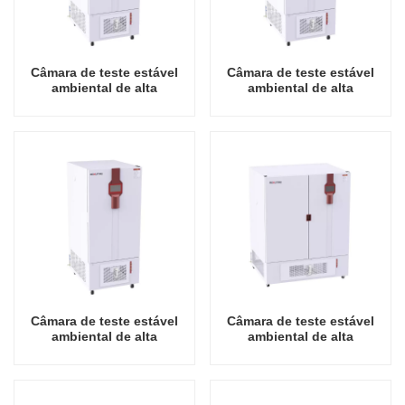
Câmara de teste estável
Câmara de teste estável
ambiental de alta
ambiental de alta
qualidade 150L China
qualidade 250L China
preço de atacado
preço de atacado
laboratório temperatura
laboratório temperatura
umidade
umidade
Câmara de teste estável
Câmara de teste estável
ambiental de alta
ambiental de alta
qualidade 400L China
qualidade 800L China
preço de atacado
preço de atacado
laboratório temperatura
laboratório temperatura
umidade
umidade