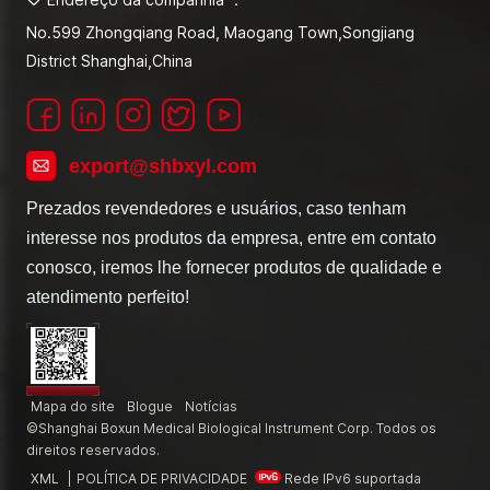
No.599 Zhongqiang Road, Maogang Town,Songjiang
District Shanghai,China
export@shbxyl.com
Prezados revendedores e usuários, caso tenham
interesse nos produtos da empresa, entre em contato
conosco, iremos lhe fornecer produtos de qualidade e
atendimento perfeito!
Mapa do site
Blogue
Notícias
©Shanghai Boxun Medical Biological Instrument Corp. Todos os
direitos reservados.
XML
|
POLÍTICA DE PRIVACIDADE
Rede IPv6 suportada