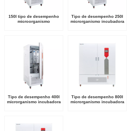
150l tipo de desempenho
Tipo de desempenho 250l
microorganismo
microrganismo incubadora
incubadora de temperatura
de temperatura total
completa laboratório
laboratório incubadora
controle de temperatura e
controle de temperatura e
controle de umidade
controle de umidade
Tipo de desempenho 400l
Tipo de desempenho 800l
microrganismo incubadora
microrganismo incubadora
de temperatura total
de temperatura total
laboratório incubadora
laboratório incubadora
controle de temperatura e
controle de temperatura e
controle de umidade
controle de umidade