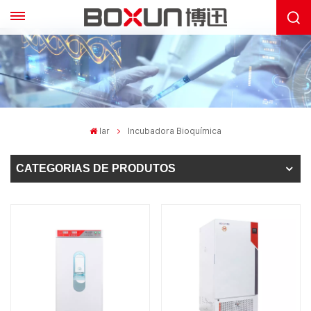
lar
Incubadora Bioquímica
CATEGORIAS DE PRODUTOS