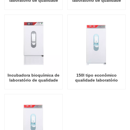
laboratório de qualidade
laboratório de qualidade
prática 100l para
prática 150l para
instrumento de laboratório
instrumento de laboratório
de microbiologia
de microbiologia
incubadora de temperatura
incubadora de temperatura
Incubadora bioquímica de
150l tipo econômico
laboratório de qualidade
qualidade laboratório
prática 250l para
incubadora bioquímica
instrumento de laboratório
para microbiologia
de microbiologia
laboratório incubadoras
incubadora de temperatura
elétricas instrumento de
laboratório incubadora de
temperatura