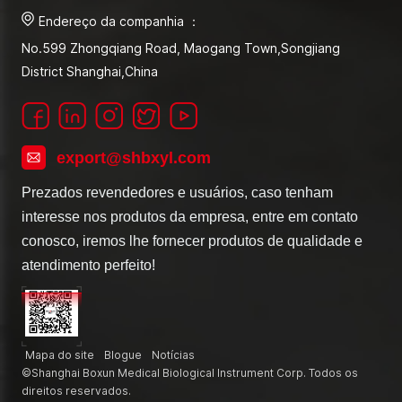
Endereço da companhia ：
No.599 Zhongqiang Road, Maogang Town,Songjiang
District Shanghai,China
export@shbxyl.com
Prezados revendedores e usuários, caso tenham
interesse nos produtos da empresa, entre em contato
conosco, iremos lhe fornecer produtos de qualidade e
atendimento perfeito!
Mapa do site
Blogue
Notícias
©Shanghai Boxun Medical Biological Instrument Corp. Todos os
direitos reservados.