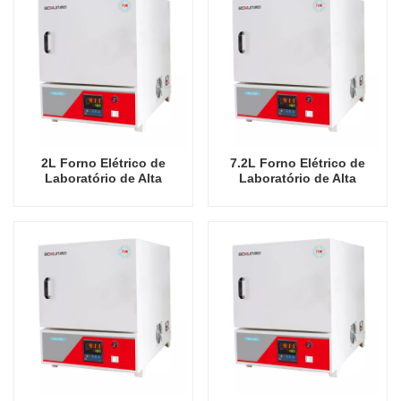
2L Forno Elétrico de
7.2L Forno Elétrico de
Laboratório de Alta
Laboratório de Alta
Qualidade China
Qualidade China
Fabricante Econômico
Fabricante Econômico
1100 Graus Celsius Fornos
1100 Graus Celsius Fornos
Industriais
Industriais