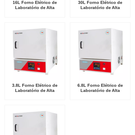
16L Forno Elétrico de
30L Forno Elétrico de
Laboratório de Alta
Laboratório de Alta
Qualidade China
Qualidade China
Fabricante Econômico
Fabricante Econômico
1100 Graus Celsius Fornos
1100 Graus Celsius Fornos
Industriais
Industriais
3.8L Forno Elétrico de
6.8L Forno Elétrico de
Laboratório de Alta
Laboratório de Alta
Qualidade China
Qualidade China
Fabricante Econômico
Fabricante Econômico
1200 Graus Celsius Fornos
1200 Graus Celsius Fornos
Industriais
Industriais