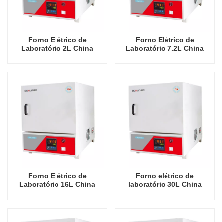
Forno Elétrico de
Forno Elétrico de
Laboratório 2L China
Laboratório 7.2L China
Fabricante Econômico 900
Fabricante Econômico 900
Graus Celsius Fornos
Graus Celsius Fornos
Industriais
Industriais
Forno Elétrico de
Forno elétrico de
Laboratório 16L China
laboratório 30L China
Fabricante Econômico 900
fabricante econômico
Graus Celsius Fornos
fornos industriais de 900
Industriais
graus Celsius