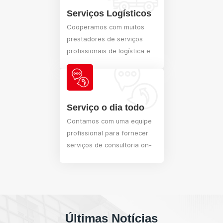
após a compra.
Serviços Logísticos
Cooperamos com muitos
prestadores de serviços
profissionais de logística e
transporte na China.
Garanta a entrega oportuna
e segura de suas
mercadorias.
Serviço o dia todo
Contamos com uma equipe
profissional para fornecer
serviços de consultoria on-
line. Capaz de resolver suas
dúvidas em tempo hábil e
fornecer conselhos.
Últimas Notícias