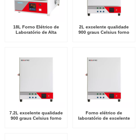
18L Forno Elétrico de
2L excelente qualidade
Laboratório de Alta
900 graus Celsius forno
Qualidade China
elétrico de laboratório
Fabricante Econômico
1200 Graus Celsius Fornos
Industriais
7.2L excelente qualidade
Forno elétrico de
900 graus Celsius forno
laboratório de excelente
elétrico de laboratório
qualidade 16L 900 graus
Celsius