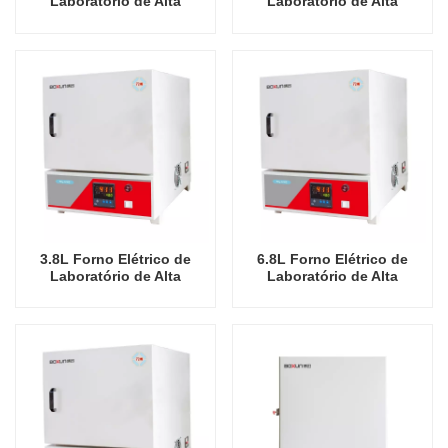
Laboratório de Alta
Laboratório de Alta
Qualidade China
Qualidade China
Fabricante Econômico
Fabricante Econômico
1100 Graus Celsius Fornos
1100 Graus Celsius Fornos
Industriais
Industriais
3.8L Forno Elétrico de
6.8L Forno Elétrico de
Laboratório de Alta
Laboratório de Alta
Qualidade China
Qualidade China
Fabricante Econômico
Fabricante Econômico
1200 Graus Celsius Fornos
1200 Graus Celsius Fornos
Industriais
Industriais