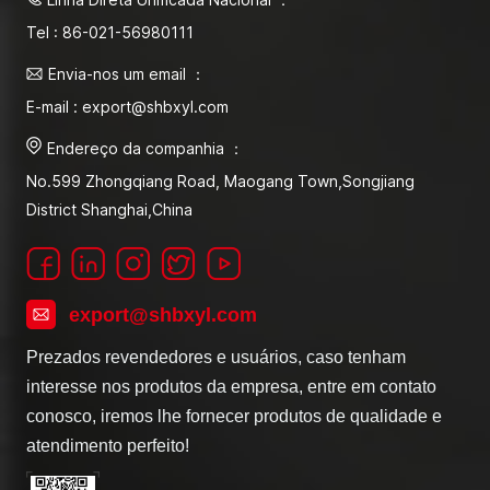
Tel : 86-021-56980111
Envia-nos um email ：
E-mail : export@shbxyl.com
Endereço da companhia ：
No.599 Zhongqiang Road, Maogang Town,Songjiang
District Shanghai,China
export@shbxyl.com
Prezados revendedores e usuários, caso tenham
interesse nos produtos da empresa, entre em contato
conosco, iremos lhe fornecer produtos de qualidade e
atendimento perfeito!