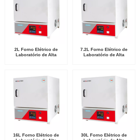
2L Forno Elétrico de
7.2L Forno Elétrico de
Laboratório de Alta
Laboratório de Alta
Qualidade China
Qualidade China
Fabricante Econômico
Fabricante Econômico
1100 Graus Celsius Fornos
1100 Graus Celsius Fornos
Industriais
Industriais
16L Forno Elétrico de
30L Forno Elétrico de