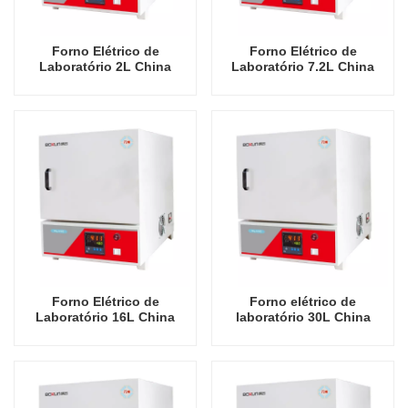
Forno Elétrico de
Forno Elétrico de
Laboratório 2L China
Laboratório 7.2L China
Fabricante Econômico 900
Fabricante Econômico 900
Graus Celsius Fornos
Graus Celsius Fornos
Industriais
Industriais
Forno Elétrico de
Forno elétrico de
Laboratório 16L China
laboratório 30L China
Fabricante Econômico 900
fabricante econômico
Graus Celsius Fornos
fornos industriais de 900
Industriais
graus Celsius