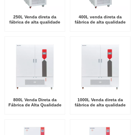
250L Venda direta da
400L venda direta da
fábrica de alta qualidade
fábrica de alta qualidade
Equipamento de
equipamento de
laboratório Incubadora de
laboratório incubadora de
iluminação para
iluminação de crescimento
crescimento de plantas
de plantas
800L Venda Direta da
1000L Venda direta da
Fábrica de Alta Qualidade
fábrica de alta qualidade
Equipamento de
Equipamento de
Laboratório Incubadora de
laboratório Incubadora de
Iluminação de Crescimento
iluminação para
de Plantas
crescimento de plantas