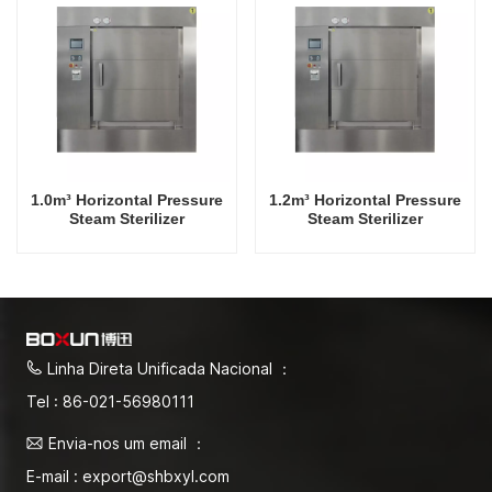
1.0m³ Horizontal Pressure
1.2m³ Horizontal Pressure
Steam Sterilizer
Steam Sterilizer
Linha Direta Unificada Nacional ：
Tel : 86-021-56980111
Envia-nos um email ：
E-mail : export@shbxyl.com