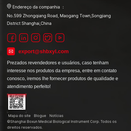
Endereço da companhia ：
No.599 Zhongqiang Road, Maogang Town,Songjiang
District Shanghai,China
export@shbxyl.com
Prezados revendedores e usuários, caso tenham
interesse nos produtos da empresa, entre em contato
conosco, iremos lhe fornecer produtos de qualidade e
atendimento perfeito!
Mapa do site
Blogue
Notícias
©Shanghai Boxun Medical Biological Instrument Corp. Todos os
direitos reservados.