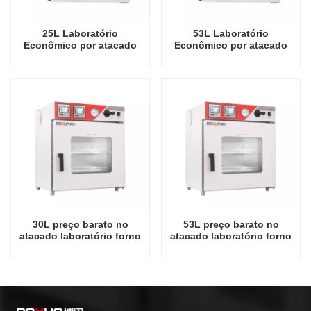
25L Laboratório
53L Laboratório
Econômico por atacado
Econômico por atacado
on-line Mini forno a vácuo
on-line Mini forno a vácuo
de 250 graus Celsius
de 250 graus Celsius
30L preço barato no
53L preço barato no
atacado laboratório forno
atacado laboratório forno
a vácuo de 250 graus
a vácuo de 250 graus
Celsius
Celsius