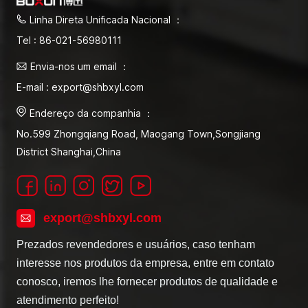
Linha Direta Unificada Nacional ：
Tel : 86-021-56980111
Envia-nos um email ：
E-mail : export@shbxyl.com
Endereço da companhia ：
No.599 Zhongqiang Road, Maogang Town,Songjiang
District Shanghai,China
export@shbxyl.com
Prezados revendedores e usuários, caso tenham
interesse nos produtos da empresa, entre em contato
conosco, iremos lhe fornecer produtos de qualidade e
atendimento perfeito!