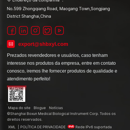
No.599 Zhongqiang Road, Maogang Town,Songjiang
District Shanghai,China
export@shbxyl.com
Prezados revendedores e usuários, caso tenham
interesse nos produtos da empresa, entre em contato
conosco, iremos lhe fornecer produtos de qualidade e
atendimento perfeito!
Mapa do site
Blogue
Notícias
©Shanghai Boxun Medical Biological Instrument Corp. Todos os
direitos reservados.
XML
|
POLÍTICA DE PRIVACIDADE
Rede IPv6 suportada