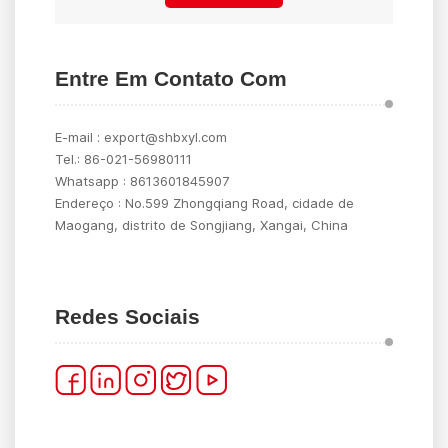
Entre Em Contato Com
E-mail :
export@shbxyl.com
Tel.:
86-021-56980111
Whatsapp :
8613601845907
Endereço :
No.599 Zhongqiang Road, cidade de
Maogang, distrito de Songjiang, Xangai, China
Redes Sociais