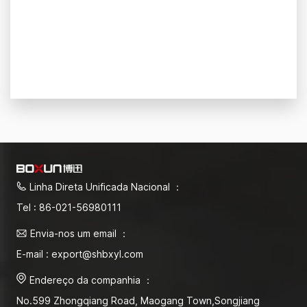
Linha Direta Unificada Nacional ：
Tel : 86-021-56980111
Envia-nos um email ：
E-mail : export@shbxyl.com
Endereço da companhia ：
No.599 Zhongqiang Road, Maogang Town,Songjiang