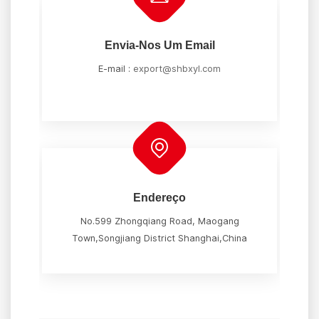
Envia-Nos Um Email
E-mail :
export@shbxyl.com
Endereço
No.599 Zhongqiang Road, Maogang
Town,Songjiang District Shanghai,China