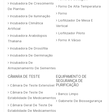
Incubadora De Crescimento
Forno De Alta Temperatura
De Plantas
Forno
Incubadora De Iluminação
Liofilizador De Mesa E
Incubadora Climática
Vertical
Artificial
Liofilizador Piloto
Incubadora Arabidopsis
Forno A Vácuo
Thaliana
Incubadora De Drosófila
Incubadora De Germinação
Incubadora De
Armazenamento De Sementes
CÂMARA DE TESTE
EQUIPAMENTO DE
SEGURANÇA DE
PURIFICAÇÃO
Câmara De Teste Extensível
Câmara De Teste De
Banco Limpo
Estabilidade De Medicamentos
Gabinete De Biossegurança
Câmara Geral De Teste De
Estabilidade De Medicamentos