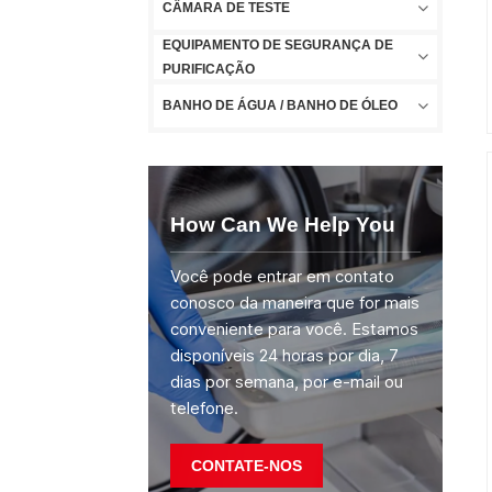
CÂMARA DE TESTE
EQUIPAMENTO DE SEGURANÇA DE
PURIFICAÇÃO
BANHO DE ÁGUA / BANHO DE ÓLEO
How Can We Help You
Você pode entrar em contato
conosco da maneira que for mais
conveniente para você. Estamos
disponíveis 24 horas por dia, 7
dias por semana, por e-mail ou
telefone.
CONTATE-NOS