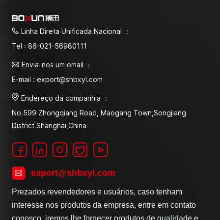
Linha Direta Unificada Nacional ：
Tel : 86-021-56980111
Envia-nos um email ：
E-mail : export@shbxyl.com
Endereço da companhia ：
No.599 Zhongqiang Road, Maogang Town,Songjiang
District Shanghai,China
export@shbxyl.com
Prezados revendedores e usuários, caso tenham
interesse nos produtos da empresa, entre em contato
conosco, iremos lhe fornecer produtos de qualidade e