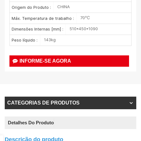
CHINA
Origem do Produto :
70℃
Máx. Temperatura de trabalho :
510*450*1090
Dimensões Internas [mm] :
143kg
Peso líquido :
INFORME-SE AGORA
CATEGORIAS DE PRODUTOS
Detalhes Do Produto
Descrição do produto