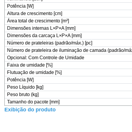
Potência [W]
Altura de crescimento [cm]
Área total de crescimento [m
²
]
Dimensões internas L×P×A [mm]
Dimensões da carcaça L×P×A [mm]
Número de prateleiras (padrão/máx.) [pc]
Número de prateleira de iluminação de camada (padrão/máx.
Opcional: Com Controle de Umidade
Faixa de umidade [%]
Flutuação de umidade [%]
Potência [W]
Peso Líquido [kg]
Peso bruto (kg]
Tamanho do pacote [mm]
Exibição do produto