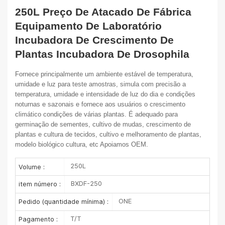
250L Preço De Atacado De Fábrica
Equipamento De Laboratório
Incubadora De Crescimento De
Plantas Incubadora De Drosophila
Fornece principalmente um ambiente estável de temperatura,
umidade e luz para teste
amostras, simula com precisão a
temperatura, umidade e intensidade de luz do dia
e condições
noturnas e sazonais e fornece aos usuários o crescimento
climático
condições de várias plantas. É adequado para
germinação de sementes, cultivo de mudas,
crescimento de
plantas e cultura de tecidos, cultivo e melhoramento de plantas,
modelo biológico
cultura, etc
Apoiamos OEM.
250L
Volume :
BXDF-250
item número :
ONE
Pedido (quantidade mínima) :
T/T
Pagamento :