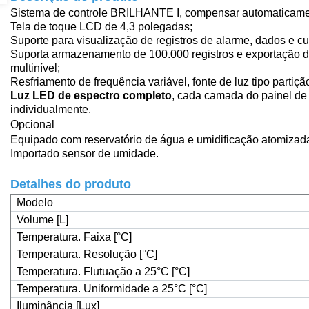
Sistema de controle BRILHANTE I,
compensar automaticame
Tela de toque LCD de 4,3 polegadas
;
Suporte para visualização de registros de alarme, dados e c
Suporta armazenamento de 100.000 registros e exportação 
multinível
;
Resfriamento de frequência variável, fonte de luz tipo partiçã
Luz LED de espectro completo
, cada camada do painel de
individualmente.
Opcional
Equipado com reservatório de água e umidificação atomizad
Importado
sensor de umidade.
Detalhes do produto
Modelo
Volume [L]
Temperatura. Faixa [°C]
Temperatura. Resolução [°C]
Temperatura. Flutuação a 25°C [°C]
Temperatura. Uniformidade a 25°C [°C]
Iluminância [Lux]